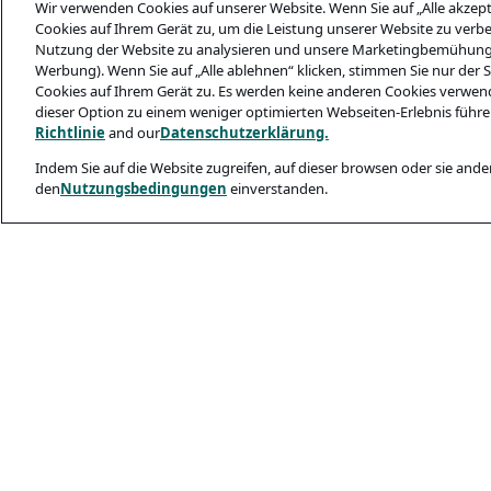
Wir verwenden Cookies auf unserer Website. Wenn Sie auf „Alle akzept
Cookies auf Ihrem Gerät zu, um die Leistung unserer Website zu verbes
Nutzung der Website zu analysieren und unsere Marketingbemühungen 
Werbung). Wenn Sie auf „Alle ablehnen“ klicken, stimmen Sie nur der
Cookies auf Ihrem Gerät zu. Es werden keine anderen Cookies verwende
dieser Option zu einem weniger optimierten Webseiten-Erlebnis führe
Richtlinie
and our
Datenschutzerklärung.
Indem Sie auf die Website zugreifen, auf dieser browsen oder sie ander
den
Nutzungsbedingungen
einverstanden.
Legal and Privacy
Datenschutzerkl
Cookie Richtlinie
Sicherheit Für B