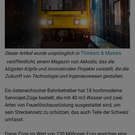
Dieser Artikel wurde ursprünglich in
Thinkers & Makers
veröffentlicht, einem Magazin von Akkodis, das die
klügsten Köpfe und innovativsten Projekte vorstellt, die die
Zukunft von Technologie und Ingenieurwesen gestalten.
Ein österreichischer Bahnbetreiber hat 18 hochmoderne
Servicejet-Züge bestellt, die mit 40 m3 Wasser und zwei
Arten von Feuerlöschausrüstung ausgestattet sind, um
sein Streckennetz zu schützen, das auch Teile der Schweiz
umfasst.
Diese Züge im Wert von 230 Millionen Euro erreichen eine