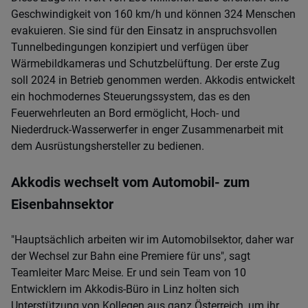
Geschwindigkeit von 160 km/h und können 324 Menschen
evakuieren. Sie sind für den Einsatz in anspruchsvollen
Tunnelbedingungen konzipiert und verfügen über
Wärmebildkameras und Schutzbelüftung. Der erste Zug
soll 2024 in Betrieb genommen werden. Akkodis entwickelt
ein hochmodernes Steuerungssystem, das es den
Feuerwehrleuten an Bord ermöglicht, Hoch- und
Niederdruck-Wasserwerfer in enger Zusammenarbeit mit
dem Ausrüstungshersteller zu bedienen.
Akkodis wechselt vom Automobil- zum
Eisenbahnsektor
"Hauptsächlich arbeiten wir im Automobilsektor, daher war
der Wechsel zur Bahn eine Premiere für uns", sagt
Teamleiter Marc Meise. Er und sein Team von 10
Entwicklern im Akkodis-Büro in Linz holten sich
Unterstützung von Kollegen aus ganz Österreich, um ihr