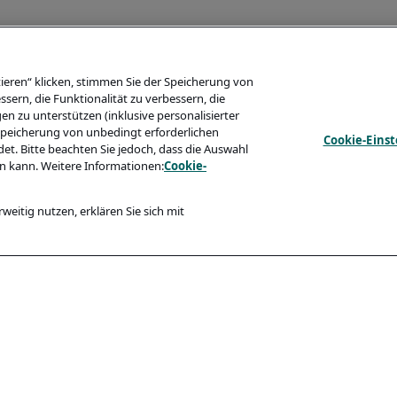
ieren“ klicken, stimmen Sie der Speicherung von
sern, die Funktionalität zu verbessern, die
zu unterstützen (inklusive personalisierter
 Speicherung von unbedingt erforderlichen
Cookie-Eins
t. Bitte beachten Sie jedoch, dass die Auswahl
n kann. Weitere Informationen:
Cookie-
weitig nutzen, erklären Sie sich mit
Konformität