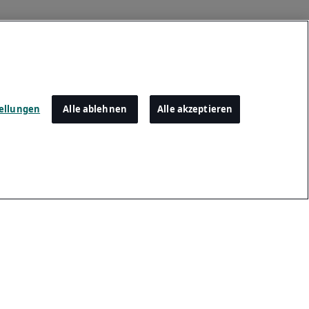
tellungen
Alle ablehnen
Alle akzeptieren
Einstellungen