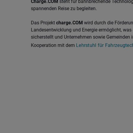
Charge.COM
steht für bahnbrechende Technologie
spannenden Reise zu begleiten.
Das Projekt
charge.COM
wird durch die Förderun
Landesentwicklung und Energie ermöglicht, was 
sicherstellt und Unternehmen sowie Gemeinden in d
Kooperation mit dem
Lehrstuhl für Fahrzeugtec