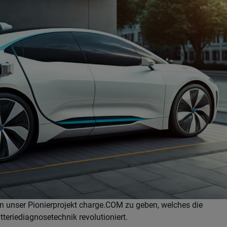
k in unser Pionierprojekt charge.COM zu geben, welches die
tteriediagnosetechnik revolutioniert.