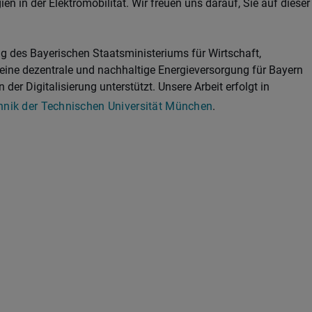
n in der Elektromobilität. Wir freuen uns darauf, Sie auf dieser
g des Bayerischen Staatsministeriums für Wirtschaft,
eine dezentrale und nachhaltige Energieversorgung für Bayern
er Digitalisierung unterstützt. Unsere Arbeit erfolgt in
hnik der Technischen Universität München
.