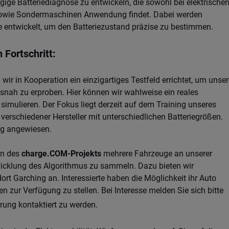
ngige Batteriediagnose zu entwickeln, die sowohl bei elektrische
sowie Sondermaschinen Anwendung findet. Dabei werden
 entwickelt, um den Batteriezustand präzise zu bestimmen.
 Fortschritt:
wir in Kooperation ein einzigartiges Testfeld errichtet, um unse
snah zu erproben. Hier können wir wahlweise ein reales
simulieren. Der Fokus liegt derzeit auf dem Training unseres
erschiedener Hersteller mit unterschiedlichen Batteriegrößen.
ung angewiesen.
n des
charge.COM-Projekts
mehrere Fahrzeuge an unserer
wicklung des Algorithmus zu sammeln. Dazu bieten wir
t Garching an. Interessierte haben die Möglichkeit ihr Auto
zur Verfügung zu stellen. Bei Interesse melden Sie sich bitte
hrung kontaktiert zu werden.