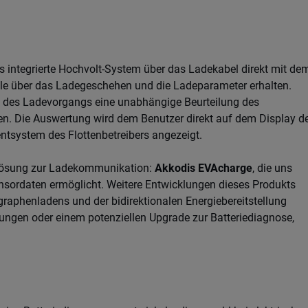
s integrierte Hochvolt-System über das Ladekabel direkt mit de
rolle über das Ladegeschehen und die Ladeparameter erhalten.
d des Ladevorgangs eine unabhängige Beurteilung des
hen. Die Auswertung wird dem Benutzer direkt auf dem Display d
tsystem des Flottenbetreibers angezeigt.
n Lösung zur Ladekommunikation:
Akkodis EVAcharge
, die uns
nsordaten ermöglicht. Weitere Entwicklungen dieses Produkts
graphenladens und der bidirektionalen Energiebereitstellung
sungen oder einem potenziellen Upgrade zur Batteriediagnose,