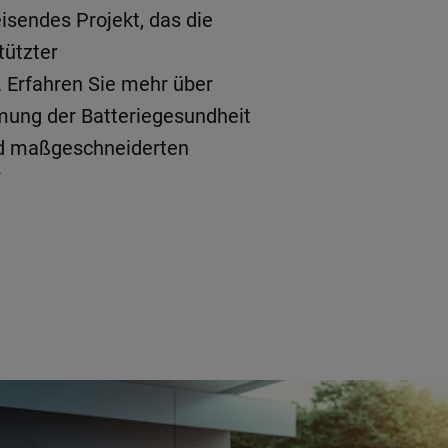
sendes Projekt, das die
tützter
. Erfahren Sie mehr über
mung der Batteriegesundheit
und maßgeschneiderten
”