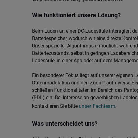
Wie funktioniert unsere Lösung?
Beim Laden an einer DC-Ladesäule interagiert da
Batteriespeicher, wodurch wir eine direkte Kont
Unser spezieller Algorithmus ermöglicht währen
Batteriezustands, selbst in geringen Ladebereic
Ladesäule, in einer App oder auf dem Managemen
Ein besonderer Fokus liegt auf unserer eigene
Datenmodulation und den Zugriff auf diverse Se
schließen Funktionalitäten im Bereich des Panto
(BDL) ein. Bei Interesse an gewerblichen Ladelö
kontaktieren Sie bitte
unser Fachteam
.
Was unterscheidet uns?