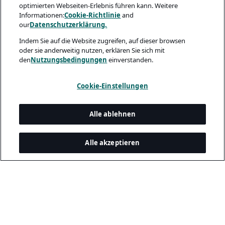
optimierten Webseiten-Erlebnis führen kann. Weitere
Informationen:
Cookie-Richtlinie
and
our
Datenschutzerklärung.
Indem Sie auf die Website zugreifen, auf dieser browsen
oder sie anderweitig nutzen, erklären Sie sich mit
den
Nutzungsbedingungen
einverstanden.
Cookie-Einstellungen
Alle ablehnen
Alle akzeptieren