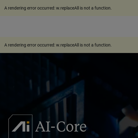
A rendering error occurred:
w.replaceAll is not a function
.
A rendering error occurred:
w.replaceAll is not a function
.