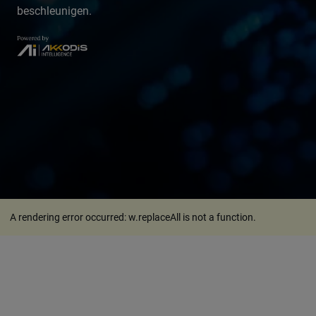
beschleunigen.
A rendering error occurred:
w.replaceAll is not a function
.