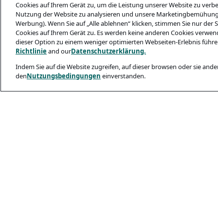
Cookies auf Ihrem Gerät zu, um die Leistung unserer Website zu verbes
Nutzung der Website zu analysieren und unsere Marketingbemühungen 
Werbung). Wenn Sie auf „Alle ablehnen“ klicken, stimmen Sie nur der
Cookies auf Ihrem Gerät zu. Es werden keine anderen Cookies verwende
dieser Option zu einem weniger optimierten Webseiten-Erlebnis führe
Richtlinie
and our
Datenschutzerklärung.
Indem Sie auf die Website zugreifen, auf dieser browsen oder sie ander
den
Nutzungsbedingungen
einverstanden.
Legal and Privacy
Datenschutzerkl
Cookie Richtlinie
Sicherheit Für B