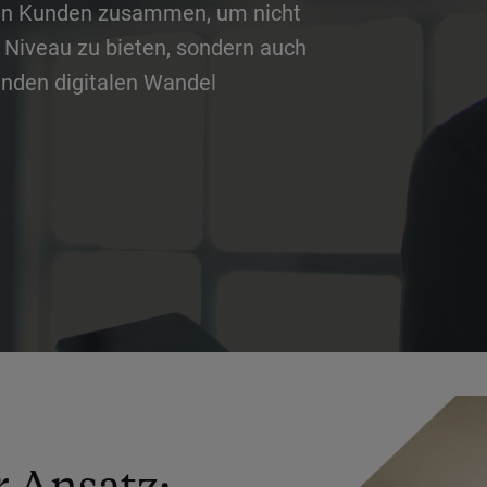
eren Kunden zusammen, um nicht
 Niveau zu bieten, sondern auch
enden digitalen Wandel
r Ansatz: