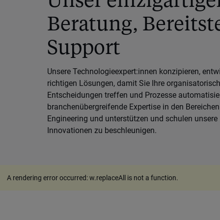
Beratung, Bereitst
Support
Unsere Technologieexpert:innen konzipieren, entw
richtigen Lösungen, damit Sie Ihre organisatorisc
Entscheidungen treffen und Prozesse automatisie
branchenübergreifende Expertise in den Bereichen
Engineering und unterstützen und schulen unsere
Innovationen zu beschleunigen.
A rendering error occurred:
w.replaceAll is not a function
.