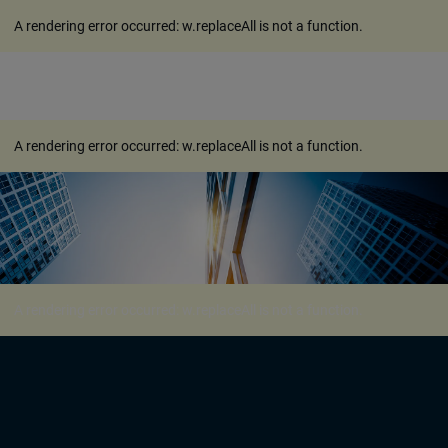
A rendering error occurred:
w.replaceAll is not a function
.
A rendering error occurred:
w.replaceAll is not a function
.
A rendering error occurred:
w.replaceAll is not a function
.