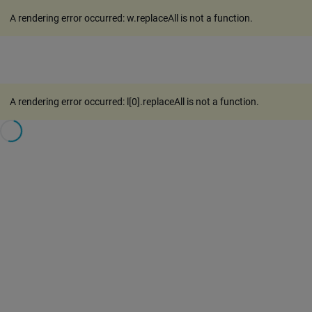
A rendering error occurred:
w.replaceAll is not a function
.
A rendering error occurred:
l[0].replaceAll is not a function
.