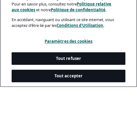
Pour en savoir plus, consultez notre
Politique relative
aux cookies
et notre
Politique de confidentialité
.
En accédant, naviguant ou utilisant ce site internet, vous
acceptez d'être lié par les
Conditions d'Utilisation
.
Paramètres des cookies
Tout refuser
Tout accepter
Documents Légaux