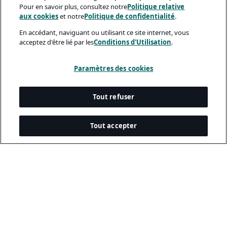
Pour en savoir plus, consultez notre
Politique relative
aux cookies
et notre
Politique de confidentialité
.
En accédant, naviguant ou utilisant ce site internet, vous
acceptez d'être lié par les
Conditions d'Utilisation
.
Paramètres des cookies
Tout refuser
Tout accepter
Documents Légaux