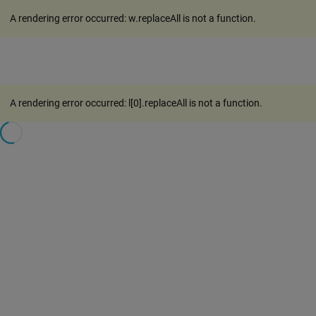
A rendering error occurred:
w.replaceAll is not a function
.
A rendering error occurred:
l[0].replaceAll is not a function
.