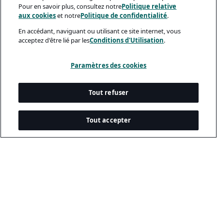
Pour en savoir plus, consultez notre
Politique relative
aux cookies
et notre
Politique de confidentialité
.
En accédant, naviguant ou utilisant ce site internet, vous
acceptez d'être lié par les
Conditions d'Utilisation
.
Paramètres des cookies
Tout refuser
Tout accepter
Documents Légaux