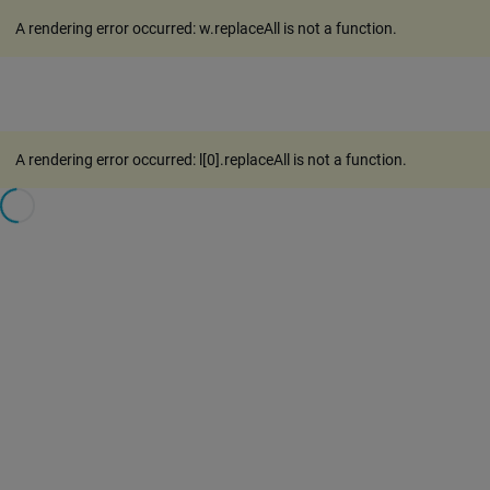
A rendering error occurred:
w.replaceAll is not a function
.
A rendering error occurred:
l[0].replaceAll is not a function
.