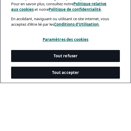
Pour en savoir plus, consultez notre
Politique relative
aux cookies
et notre
Politique de confidentialité
.
En accédant, naviguant ou utilisant ce site internet, vous
acceptez d'être lié par les
Conditions d'Utilisation
.
Paramètres des cookies
Tout refuser
Tout accepter
Documents Légaux