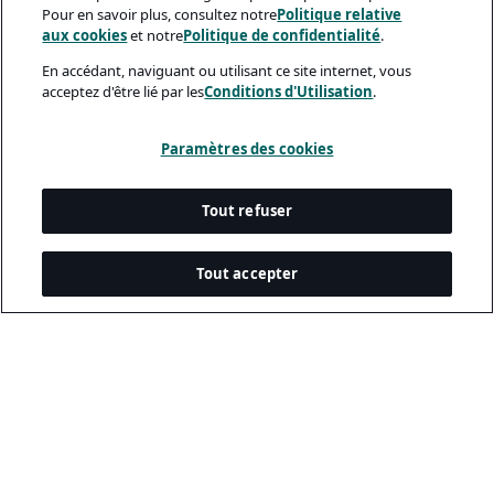
Pour en savoir plus, consultez notre
Politique relative
aux cookies
et notre
Politique de confidentialité
.
En accédant, naviguant ou utilisant ce site internet, vous
acceptez d'être lié par les
Conditions d'Utilisation
.
Paramètres des cookies
Tout refuser
Tout accepter
Documents Légaux