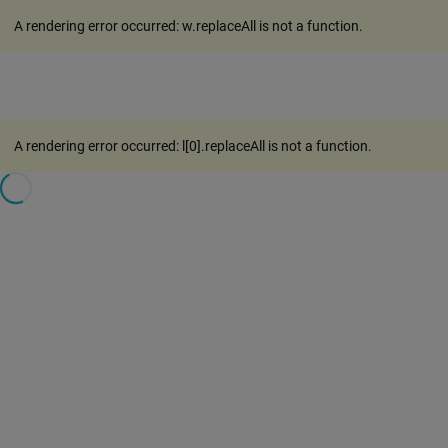
A rendering error occurred:
w.replaceAll is not a function
.
A rendering error occurred:
l[0].replaceAll is not a function
.