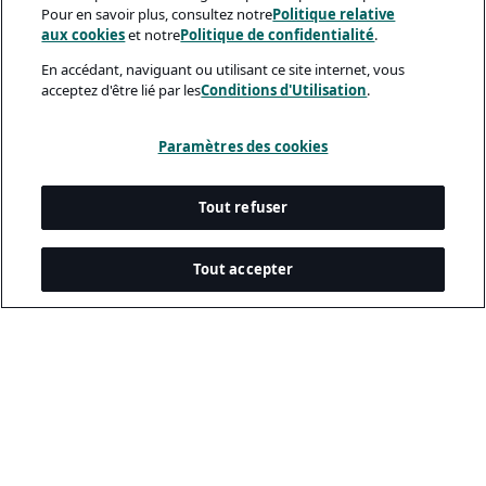
Pour en savoir plus, consultez notre
Politique relative
aux cookies
et notre
Politique de confidentialité
.
En accédant, naviguant ou utilisant ce site internet, vous
acceptez d'être lié par les
Conditions d'Utilisation
.
Paramètres des cookies
Tout refuser
Tout accepter
Documents Légaux