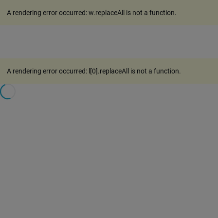
A rendering error occurred:
w.replaceAll is not a function
.
A rendering error occurred:
l[0].replaceAll is not a function
.