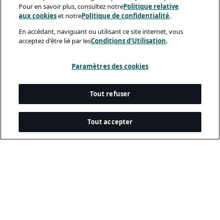
Pour en savoir plus, consultez notre
Politique relative
aux cookies
et notre
Politique de confidentialité
.
En accédant, naviguant ou utilisant ce site internet, vous
acceptez d'être lié par les
Conditions d'Utilisation
.
Paramètres des cookies
Tout refuser
Tout accepter
Documents Légaux