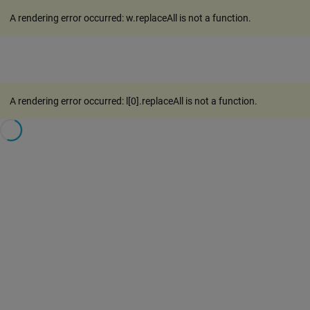
A rendering error occurred:
w.replaceAll is not a function
.
A rendering error occurred:
l[0].replaceAll is not a function
.