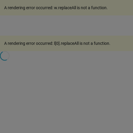
A rendering error occurred:
w.replaceAll is not a function
.
A rendering error occurred:
l[0].replaceAll is not a function
.