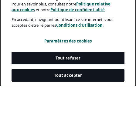
Pour en savoir plus, consultez notre
Politique relative
aux cookies
et notre
Politique de confidentialité
.
En accédant, naviguant ou utilisant ce site internet, vous
acceptez d'être lié par les
Conditions d'Utilisation
.
Paramètres des cookies
Tout refuser
Tout accepter
Documents Légaux