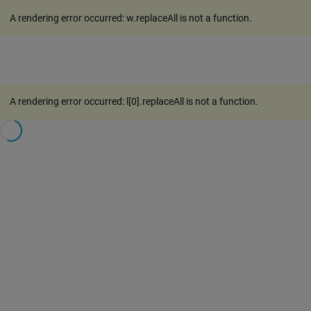
A rendering error occurred:
w.replaceAll is not a function
.
A rendering error occurred:
l[0].replaceAll is not a function
.