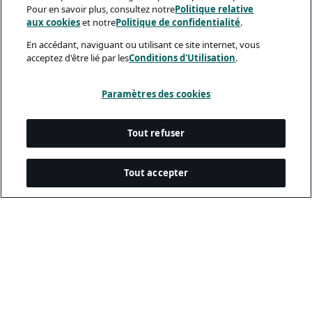
Pour en savoir plus, consultez notre
Politique relative
aux cookies
et notre
Politique de confidentialité
.
En accédant, naviguant ou utilisant ce site internet, vous
acceptez d'être lié par les
Conditions d'Utilisation
.
Paramètres des cookies
Tout refuser
Tout accepter
Documents Légaux