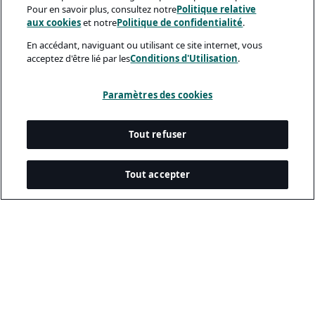
Pour en savoir plus, consultez notre
Politique relative
aux cookies
et notre
Politique de confidentialité
.
En accédant, naviguant ou utilisant ce site internet, vous
acceptez d'être lié par les
Conditions d'Utilisation
.
Paramètres des cookies
Tout refuser
Tout accepter
Documents Légaux