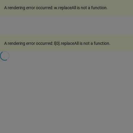
A rendering error occurred:
w.replaceAll is not a function
.
A rendering error occurred:
l[0].replaceAll is not a function
.