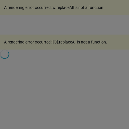
A rendering error occurred:
w.replaceAll is not a function
.
A rendering error occurred:
l[0].replaceAll is not a function
.