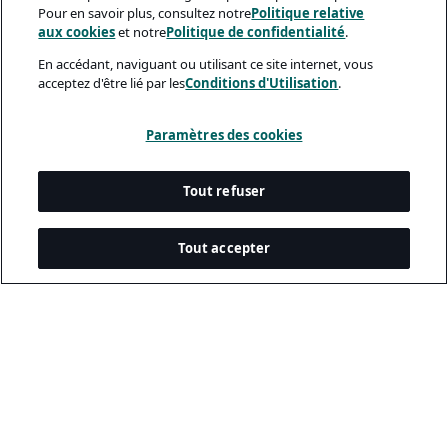
Pour en savoir plus, consultez notre
Politique relative
aux cookies
et notre
Politique de confidentialité
.
En accédant, naviguant ou utilisant ce site internet, vous
acceptez d'être lié par les
Conditions d'Utilisation
.
Paramètres des cookies
Tout refuser
Tout accepter
Documents Légaux