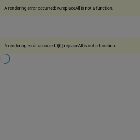
A rendering error occurred:
w.replaceAll is not a function
.
A rendering error occurred:
l[0].replaceAll is not a function
.