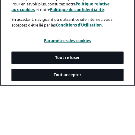
Pour en savoir plus, consultez notre
Politique relative
aux cookies
et notre
Politique de confidentialité
.
En accédant, naviguant ou utilisant ce site internet, vous
acceptez d'être lié par les
Conditions d'Utilisation
.
Paramètres des cookies
Tout refuser
Tout accepter
Documents Légaux