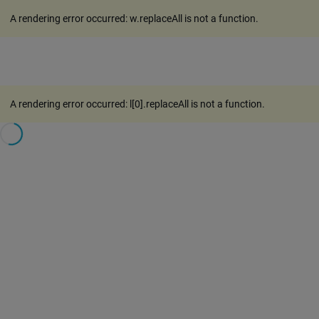
A rendering error occurred:
w.replaceAll is not a function
.
A rendering error occurred:
l[0].replaceAll is not a function
.