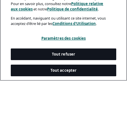
Pour en savoir plus, consultez notre
Politique relative
aux cookies
et notre
Politique de confidentialité
.
En accédant, naviguant ou utilisant ce site internet, vous
acceptez d'être lié par les
Conditions d'Utilisation
.
Paramètres des cookies
Tout refuser
Tout accepter
Documents Légaux