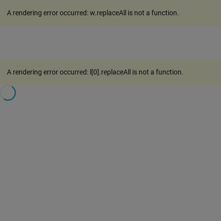
A rendering error occurred:
w.replaceAll is not a function
.
A rendering error occurred:
l[0].replaceAll is not a function
.