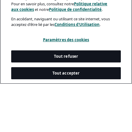
Pour en savoir plus, consultez notre
Politique relative
aux cookies
et notre
Politique de confidentialité
.
En accédant, naviguant ou utilisant ce site internet, vous
acceptez d'être lié par les
Conditions d'Utilisation
.
Paramètres des cookies
Tout refuser
Tout accepter
Documents Légaux