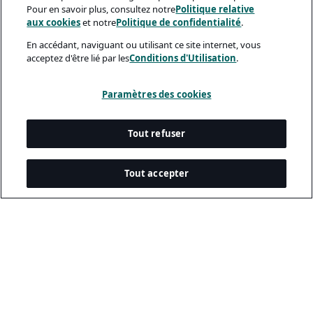
Pour en savoir plus, consultez notre
Politique relative
aux cookies
et notre
Politique de confidentialité
.
En accédant, naviguant ou utilisant ce site internet, vous
acceptez d'être lié par les
Conditions d'Utilisation
.
Paramètres des cookies
Tout refuser
Tout accepter
Documents Légaux