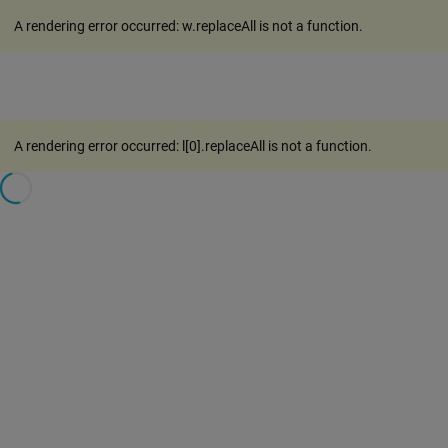
A rendering error occurred:
w.replaceAll is not a function
.
A rendering error occurred:
l[0].replaceAll is not a function
.