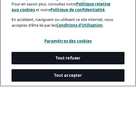
Pour en savoir plus, consultez notre
Politique relative
aux cookies
et notre
Politique de confidentialité
.
En accédant, naviguant ou utilisant ce site internet, vous
acceptez d'être lié par les
Conditions d'Utilisation
.
Paramètres des cookies
Tout refuser
Tout accepter
Documents Légaux