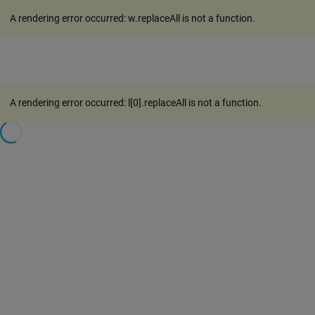
A rendering error occurred:
w.replaceAll is not a function
.
A rendering error occurred:
l[0].replaceAll is not a function
.