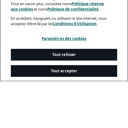
Pour en savoir plus, consultez notre
Politique relative
aux cookies
et notre
Politique de confidentialité
.
En accédant, naviguant ou utilisant ce site internet, vous
acceptez d'être lié par les
Conditions d'Utilisation
.
Paramètres des cookies
Tout refuser
Tout accepter
Documents Légaux