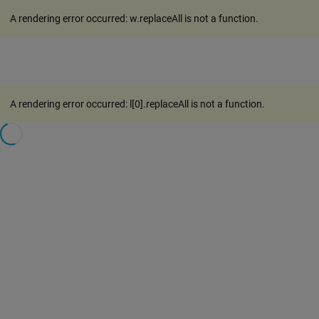
A rendering error occurred:
w.replaceAll is not a function
.
A rendering error occurred:
l[0].replaceAll is not a function
.