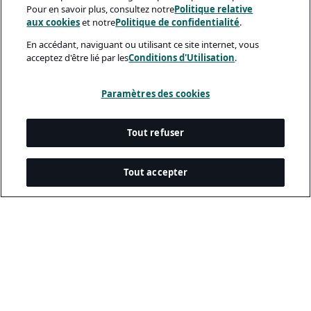
Pour en savoir plus, consultez notre
Politique relative
aux cookies
et notre
Politique de confidentialité
.
En accédant, naviguant ou utilisant ce site internet, vous
acceptez d'être lié par les
Conditions d'Utilisation
.
Paramètres des cookies
Tout refuser
Tout accepter
Documents Légaux