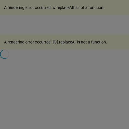
A rendering error occurred:
w.replaceAll is not a function
.
A rendering error occurred:
l[0].replaceAll is not a function
.