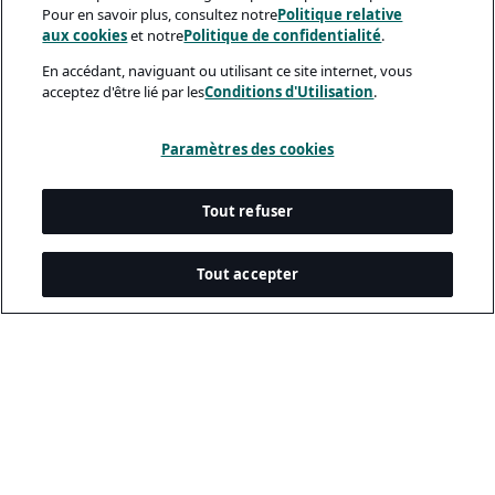
Pour en savoir plus, consultez notre
Politique relative
aux cookies
et notre
Politique de confidentialité
.
En accédant, naviguant ou utilisant ce site internet, vous
acceptez d'être lié par les
Conditions d'Utilisation
.
Paramètres des cookies
Tout refuser
Tout accepter
Documents Légaux