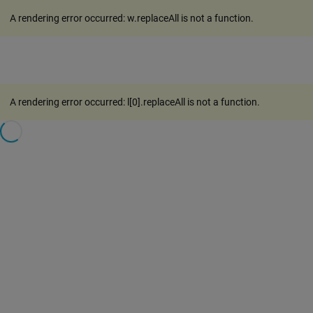
A rendering error occurred:
w.replaceAll is not a function
.
A rendering error occurred:
l[0].replaceAll is not a function
.