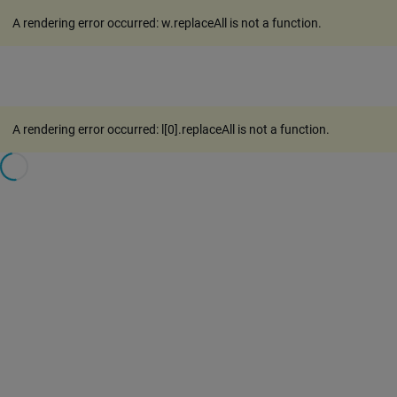
A rendering error occurred:
w.replaceAll is not a function
.
A rendering error occurred:
l[0].replaceAll is not a function
.