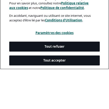
Pour en savoir plus, consultez notre
Politique relative
aux cookies
et notre
Politique de confidentialité
.
En accédant, naviguant ou utilisant ce site internet, vous
acceptez d'être lié par les
Conditions d'Utilisation
.
Paramètres des cookies
Tout refuser
Tout accepter
Documents Légaux