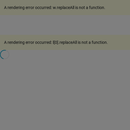
A rendering error occurred:
w.replaceAll is not a function
.
A rendering error occurred:
l[0].replaceAll is not a function
.