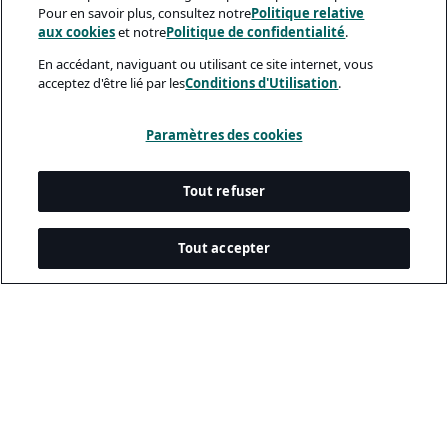
Pour en savoir plus, consultez notre
Politique relative
aux cookies
et notre
Politique de confidentialité
.
En accédant, naviguant ou utilisant ce site internet, vous
acceptez d'être lié par les
Conditions d'Utilisation
.
Paramètres des cookies
Tout refuser
Tout accepter
Documents Légaux