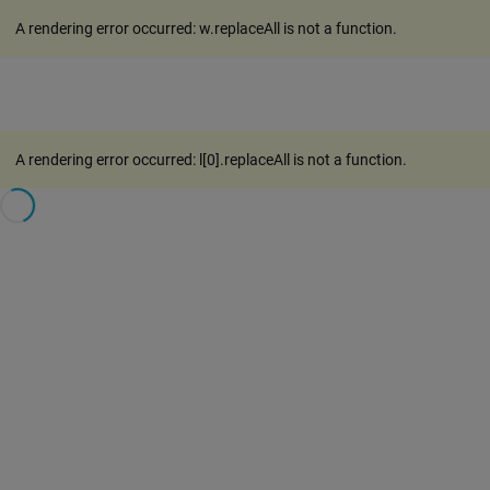
A rendering error occurred:
w.replaceAll is not a function
.
A rendering error occurred:
l[0].replaceAll is not a function
.