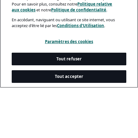
Pour en savoir plus, consultez notre
Politique relative
aux cookies
et notre
Politique de confidentialité
.
En accédant, naviguant ou utilisant ce site internet, vous
acceptez d'être lié par les
Conditions d'Utilisation
.
Paramètres des cookies
Tout refuser
Tout accepter
Documents Légaux