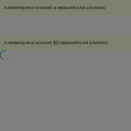
A rendering error occurred:
w.replaceAll is not a function
.
A rendering error occurred:
l[0].replaceAll is not a function
.