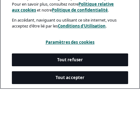
Pour en savoir plus, consultez notre
Politique relative
aux cookies
et notre
Politique de confidentialité
.
En accédant, naviguant ou utilisant ce site internet, vous
acceptez d'être lié par les
Conditions d'Utilisation
.
Paramètres des cookies
Tout refuser
Tout accepter
Documents Légaux