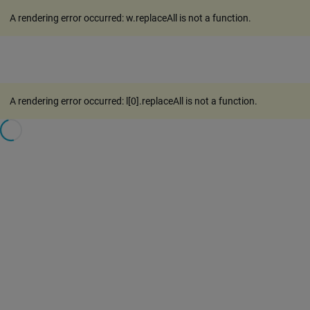
A rendering error occurred:
w.replaceAll is not a function
.
A rendering error occurred:
l[0].replaceAll is not a function
.