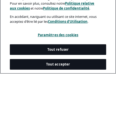
Pour en savoir plus, consultez notre
Politique relative
aux cookies
et notre
Politique de confidentialité
.
En accédant, naviguant ou utilisant ce site internet, vous
acceptez d'être lié par les
Conditions d'Utilisation
.
Paramètres des cookies
Tout refuser
Tout accepter
Documents Légaux