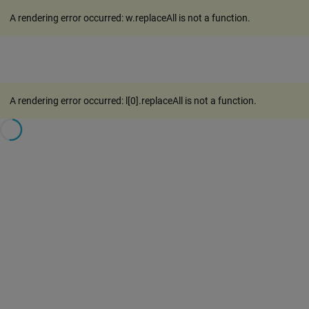
A rendering error occurred:
w.replaceAll is not a function
.
A rendering error occurred:
l[0].replaceAll is not a function
.