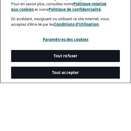
Pour en savoir plus, consultez notre
Politique relative
aux cookies
et notre
Politique de confidentialité
.
En accédant, naviguant ou utilisant ce site internet, vous
acceptez d'être lié par les
Conditions d'Utilisation
.
Paramètres des cookies
Tout refuser
Tout accepter
Documents Légaux