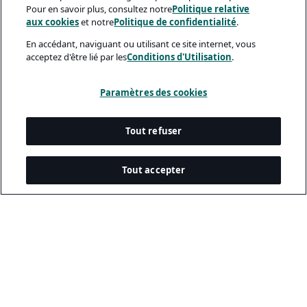
Pour en savoir plus, consultez notre
Politique relative
aux cookies
et notre
Politique de confidentialité
.
En accédant, naviguant ou utilisant ce site internet, vous
acceptez d'être lié par les
Conditions d'Utilisation
.
Paramètres des cookies
Tout refuser
Tout accepter
Documents Légaux