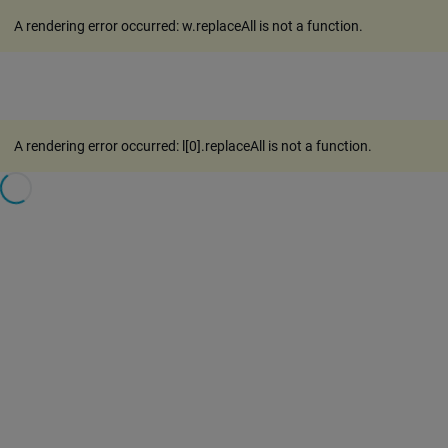
A rendering error occurred:
w.replaceAll is not a function
.
A rendering error occurred:
l[0].replaceAll is not a function
.