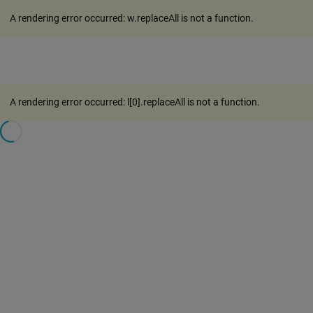
A rendering error occurred:
w.replaceAll is not a function
.
A rendering error occurred:
l[0].replaceAll is not a function
.