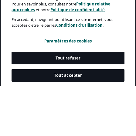
Pour en savoir plus, consultez notre
Politique relative
aux cookies
et notre
Politique de confidentialité
.
En accédant, naviguant ou utilisant ce site internet, vous
acceptez d'être lié par les
Conditions d'Utilisation
.
Paramètres des cookies
Tout refuser
Tout accepter
Documents Légaux