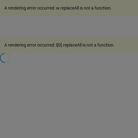
A rendering error occurred:
w.replaceAll is not a function
.
A rendering error occurred:
l[0].replaceAll is not a function
.