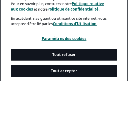
Pour en savoir plus, consultez notre
Politique relative
aux cookies
et notre
Politique de confidentialité
.
En accédant, naviguant ou utilisant ce site internet, vous
acceptez d'être lié par les
Conditions d'Utilisation
.
Paramètres des cookies
Tout refuser
Tout accepter
Documents Légaux