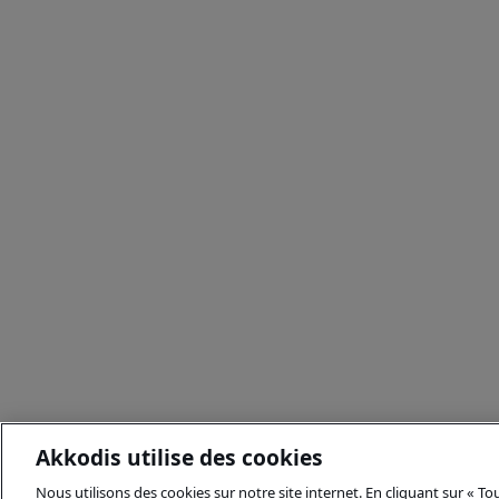
Akkodis utilise des cookies
Nous utilisons des cookies sur notre site internet. En cliquant sur « T