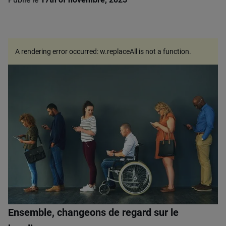
A rendering error occurred:
w.replaceAll is not a function
.
Ensemble, changeons de regard sur le