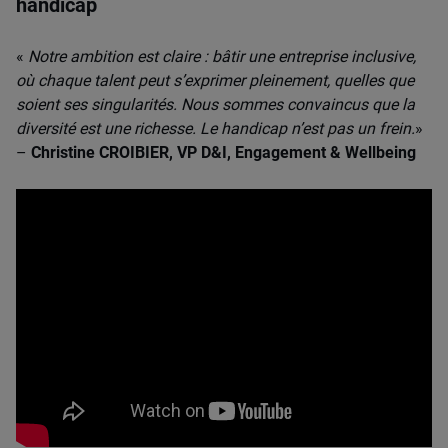
handicap
«
Notre ambition est claire : bâtir une entreprise inclusive,
où chaque talent peut s’exprimer pleinement, quelles que
soient ses singularités. Nous sommes convaincus que la
diversité est une richesse. Le handicap n’est pas un frein.
»
–
Christine CROIBIER, VP D&I, Engagement & Wellbeing