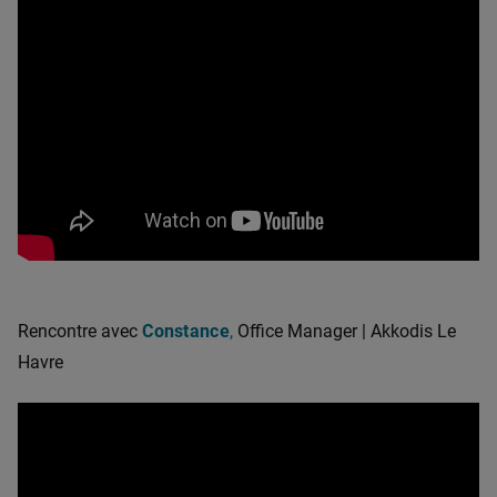
Rencontre avec
Constance
,
Office Manager | Akkodis Le
Havre