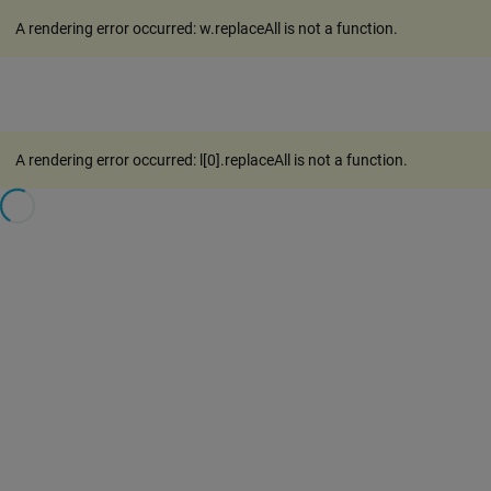
A rendering error occurred:
w.replaceAll is not a function
.
A rendering error occurred:
l[0].replaceAll is not a function
.