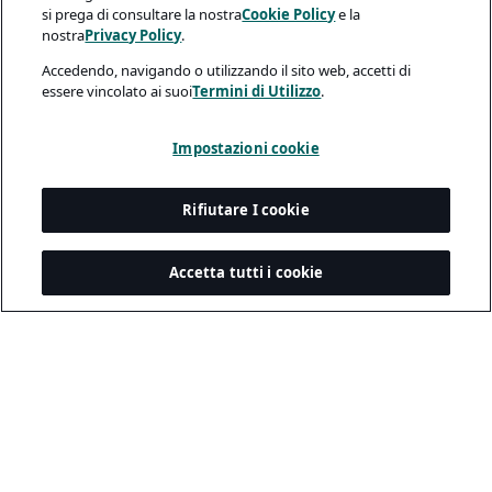
si prega di consultare la nostra
Cookie Policy
e la
nostra
Privacy Policy
.
Accedendo, navigando o utilizzando il sito web, accetti di
essere vincolato ai suoi
Termini di Utilizzo
.
Impostazioni cookie
Rifiutare I cookie
Accetta tutti i cookie
Legale e Privacy