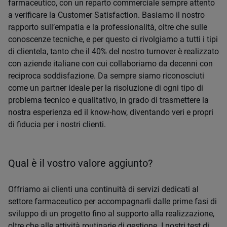
farmaceutico, con un reparto commerciale sempre attento
a verificare la Customer Satisfaction. Basiamo il nostro
rapporto sull’empatia e la professionalità, oltre che sulle
conoscenze tecniche, e per questo ci rivolgiamo a tutti i tipi
di clientela, tanto che il 40% del nostro turnover è realizzato
con aziende italiane con cui collaboriamo da decenni con
reciproca soddisfazione. Da sempre siamo riconosciuti
come un partner ideale per la risoluzione di ogni tipo di
problema tecnico e qualitativo, in grado di trasmettere la
nostra esperienza ed il know-how, diventando veri e propri
di fiducia per i nostri clienti.
Qual è il vostro valore aggiunto?
Offriamo ai clienti una continuità di servizi dedicati al
settore farmaceutico per accompagnarli dalle prime fasi di
sviluppo di un progetto fino al supporto alla realizzazione,
oltre che alle attività routinarie di gestione. I nostri test di