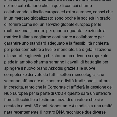
nel mercato italiano che in quelli con cui stiamo
collaborando a livello europeo ed extra europeo, consci che
in un mercato globalizzato sono poche le società in grado
di fornire come noi un servizio globale europeo per le
multinazionali, mentre per quanto riguarda le aziende a
matrice italiana vogliamo continuare a collaborare per
garantire uno standard adeguato e la flessibilità richiesta
per poter competere a livello mondiale. La digitalizzazione
e la smart engineering che stanno prendendo sempre più
piede in ambito pharma saranno i cavalli di battaglia per
spingere il nuovo brand Akkodis grazie alle nuove
competenze derivate da tutti i settori merceologici, che
verranno affiancate alle nostre attività tradizionali, tuttora
in crescita, tanto che la Corporate ci affiderà la gestione del
Hub Europea per la parte di C&Q e questo sarà un ulteriore
fiore all’occhiello a testimonianza di un valore che si è
creato in questi 30 anni. Nonostante Akkodis sia una realtà
nata recentemente, il nostro DNA racchiude due diverse