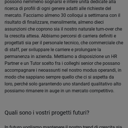
possono nemmeno sognarsi e intere unità dedicate alla
ricerca di profili di ogni genere adatti alle richieste del
mercato. Facciamo almeno 30 colloqui a settimana con il
risultato di finalizzare, mensilmente, almeno dieci
assunzioni che coprono sia il nostro naturale turn-over che
la crescita attesa. Abbiamo percorsi di carriera definiti e
progettati sia per il personale tecnico, che commerciale che
di staff, per sviluppare le carriere e prolungare la
permanenza in azienda. Mettiamo a disposizione un HR
Partner e un Tutor scelto fra i colleghi senior che possano
accompagnare i neoassunti nel nostro modus operandi, in
modo che sappiano sempre quello che ci si aspetta da
loro, perché solo garantendo uno standard qualitativo alto
possiamo rimanere in auge in un mercato competitivo.
Quali sono i vostri progetti futuri?
In futuro vogliamo mantenere il nostro trend di crescita sia