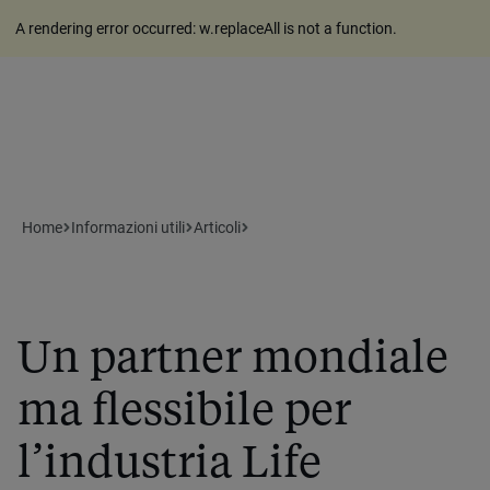
A rendering error occurred:
w.replaceAll is not a function
.
Home
Informazioni utili
Articoli
Un partner mondiale
ma flessibile per
l’industria Life