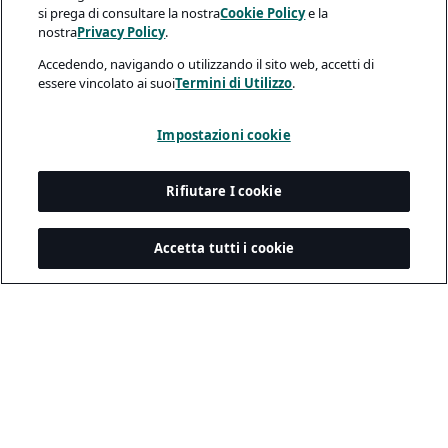
si prega di consultare la nostra
Cookie Policy
e la
nostra
Privacy Policy
.
Accedendo, navigando o utilizzando il sito web, accetti di
essere vincolato ai suoi
Termini di Utilizzo
.
Impostazioni cookie
Rifiutare I cookie
Accetta tutti i cookie
Legale e Privacy