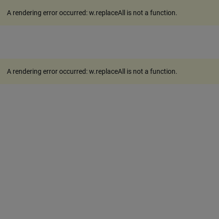
A rendering error occurred:
w.replaceAll is not a function
.
A rendering error occurred:
w.replaceAll is not a function
.