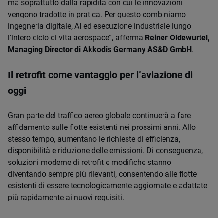
ma soprattutto dalla rapidità con cui le innovazioni
vengono tradotte in pratica. Per questo combiniamo
ingegneria digitale, AI ed esecuzione industriale lungo
l’intero ciclo di vita aerospace”, afferma
Reiner Oldewurtel,
Managing Director di Akkodis Germany AS&D GmbH
.
Il retrofit come vantaggio per l’aviazione di
oggi
Gran parte del traffico aereo globale continuerà a fare
affidamento sulle flotte esistenti nei prossimi anni. Allo
stesso tempo, aumentano le richieste di efficienza,
disponibilità e riduzione delle emissioni. Di conseguenza,
soluzioni moderne di retrofit e modifiche stanno
diventando sempre più rilevanti, consentendo alle flotte
esistenti di essere tecnologicamente aggiornate e adattate
più rapidamente ai nuovi requisiti.