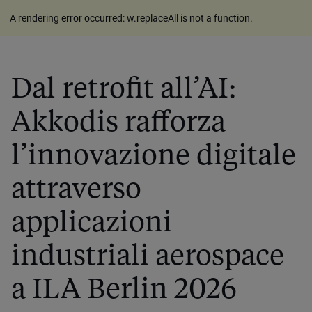
A rendering error occurred:
w.replaceAll is not a function
.
Dal retrofit all’AI:
Akkodis rafforza
l’innovazione digitale
attraverso
applicazioni
industriali aerospace
a ILA Berlin 2026