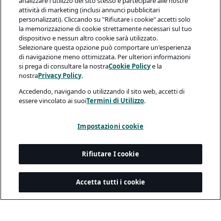
analizzare l'utilizzo del sito stesso e partecipare alle nostre
attività di marketing (inclusi annunci pubblicitari
personalizzati). Cliccando su "Rifiutare i cookie" accetti solo
la memorizzazione di cookie strettamente necessari sul tuo
dispositivo e nessun altro cookie sarà utilizzato.
Selezionare questa opzione può comportare un'esperienza
di navigazione meno ottimizzata. Per ulteriori informazioni
si prega di consultare la nostra
Cookie Policy
e la
nostra
Privacy Policy
.
Accedendo, navigando o utilizzando il sito web, accetti di
essere vincolato ai suoi
Termini di Utilizzo
.
Impostazioni cookie
Rifiutare I cookie
Accetta tutti i cookie