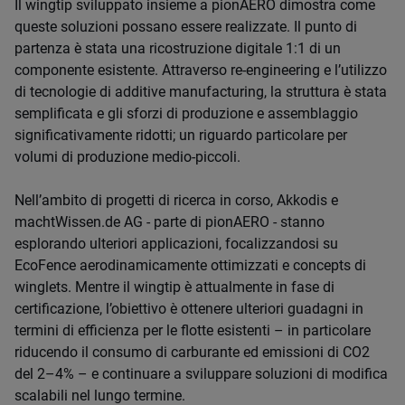
Il wingtip sviluppato insieme a pionAERO dimostra come
queste soluzioni possano essere realizzate. Il punto di
partenza è stata una ricostruzione digitale 1:1 di un
componente esistente. Attraverso re-engineering e l’utilizzo
di tecnologie di additive manufacturing, la struttura è stata
semplificata e gli sforzi di produzione e assemblaggio
significativamente ridotti; un riguardo particolare per
volumi di produzione medio-piccoli.
Nell’ambito di progetti di ricerca in corso, Akkodis e
machtWissen.de AG - parte di pionAERO - stanno
esplorando ulteriori applicazioni, focalizzandosi su
EcoFence aerodinamicamente ottimizzati e concepts di
winglets. Mentre il wingtip è attualmente in fase di
certificazione, l’obiettivo è ottenere ulteriori guadagni in
termini di efficienza per le flotte esistenti – in particolare
riducendo il consumo di carburante ed emissioni di CO2
del 2–4% – e continuare a sviluppare soluzioni di modifica
scalabili nel lungo termine.