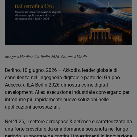
Image: Akkodis a ILA Berlin 2026. Source: Akkodis
Berlino, 10 giugno, 2026 – Akkodis, leader globale di
consulenza nell’ingegneria digitale e parte del Gruppo
Adecco, a ILA Berlin 2026 dimostra come digital
development, AI ed esecuzione industriale convergano per
introdurre più rapidamente nuove soluzioni nelle
applicazioni aerospaziali.
Nel 2026, il settore aerospace & defense è caratterizzato da
una forte crescita e da una domanda sostenuta nel lungo
periodo, supportate da continui investimenti in innovazione