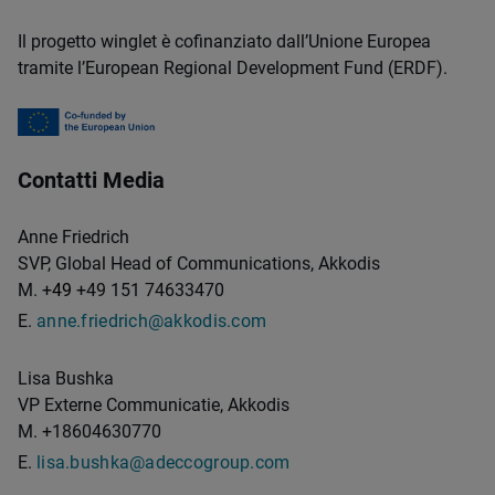
Il progetto winglet è cofinanziato dall’Unione Europea
tramite l’European Regional Development Fund (ERDF).
Contatti Media
Anne Friedrich
SVP, Global Head of Communications, Akkodis
M. +
49
+49 151 74633470
E.
anne.friedrich@akkodis.com
Lisa Bushka
VP Externe Communicatie, Akkodis
M. +18604630770
E.
lisa.bushka@adeccogroup.com