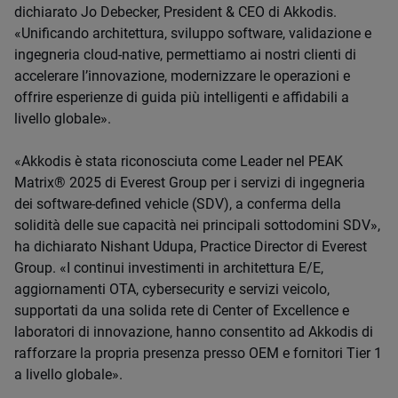
dichiarato Jo Debecker, President & CEO di Akkodis.
«Unificando architettura, sviluppo software, validazione e
ingegneria cloud-native, permettiamo ai nostri clienti di
accelerare l’innovazione, modernizzare le operazioni e
offrire esperienze di guida più intelligenti e affidabili a
livello globale».
«Akkodis è stata riconosciuta come Leader nel PEAK
Matrix® 2025 di Everest Group per i servizi di ingegneria
dei
software-defined vehicle (SDV)
, a conferma della
solidità delle sue capacità nei principali sottodomini SDV»,
ha dichiarato Nishant Udupa, Practice Director di Everest
Group. «I continui investimenti in architettura E/E,
aggiornamenti OTA, cybersecurity e servizi veicolo,
supportati da una solida rete di Center of Excellence e
laboratori di innovazione, hanno consentito ad Akkodis di
rafforzare la propria presenza presso OEM e fornitori Tier 1
a livello globale».