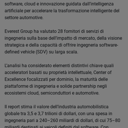
software, cloud e innovazione guidata dall’intelligenza
artificiale per accelerare la trasformazione intelligente del
settore automotive.
Everest Group ha valutato 28 fornitori di servizi di
ingegneria sulla base dell’impatto di mercato, della visione
strategica e della capacità di offrire ingegneria
software-
defined vehicle (SDV)
su larga scala.
L’analisi ha considerato elementi distintivi chiave quali
acceleratori basati su proprietà intellettuale, Center of
Excellence focalizzati per dominio, la maturità delle
piattaforme di ingegneria e solide partnership negli
ecosistemi cloud, semiconduttori e automotive.
Il report stima il valore dell’industria automobilistica
globale tra 3,5 e 3,7 trilioni di dollari, con una spesa in
ingegneria pari a 240–260 miliardi di dollari, di cui 75–80
miliardi destinati ai veicoli definiti dal software. Con