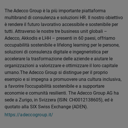
The Adecco Group è la più importante piattaforma
multibrand di consulenza e soluzioni HR. Il nostro obiettivo
è rendere il futuro lavorativo accessibile e sostenibile per
tutti. Attraverso le nostre tre business unit globali –
Adecco, Akkodis e LHH – presenti in 60 paesi, offriamo
occupabilità sostenibile e lifelong learning per le persone,
soluzioni di consulenza digitale e ingegneristica per
accelerare la trasformazione delle aziende e aiutare le
organizzazioni a valorizzare e ottimizzare il loro capitale
umano.The Adecco Group si distingue per il proprio
esempio e si impegna a promuovere una cultura inclusiva,
a favorire l’occupabilità sostenibile e a supportare
economie e comunità resilienti. The Adecco Group AG ha
sede a Zurigo, in Svizzera (ISIN: CH0012138605), ed è
quotato alla SIX Swiss Exchange (ADEN).
https://adeccogroup.it/