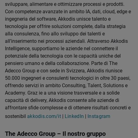
sviluppare, alimentare e ottimizzare processi e prodotti.
Con competenze avanzate in ambito IA, dati, cloud, edge e
ingegneria del software, Akkodis unisce talento e
tecnologia per offrire soluzioni complete, dalla strategia
alla consulenza, fino allo sviluppo dei talenti e
all’inserimento nei processi aziendali. Attraverso Akkodis
Intelligence, supportiamo le aziende nel connettere il
potenziale della tecnologia con le capacità uniche del
pensiero umano e della collaborazione. Parte di The
Adecco Group e con sede in Svizzera, Akkodis riunisce
50.000 ingegneri e consulenti tecnologici in oltre 30 paesi,
offrendo servizi in ambito Consulting, Talent, Solutions e
Academy. Graz ie a una visione trasversale e a solide
capacità di delivery, Akkodis consente alle aziende di
affrontare sfide complesse e di ottenere risultati concreti e
sostenibil
akkodis.com/it
|
LinkedIn
|
Instagram
The Adecco Group – Il nostro gruppo