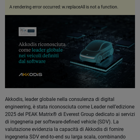
A rendering error occurred:
w.replaceAll is not a function
.
Akkodis, leader globale nella consulenza di digital
engineering, è stata riconosciuta come Leader nell’edizione
2025 del PEAK Matrix® di Everest Group dedicato ai servizi
di ingegneria
per
software-defined vehicle (SDV)
. La
valutazione evidenzia la capacità di Akkodis di fornire
ingegneria SDV end-to-end su larga scala, combinando