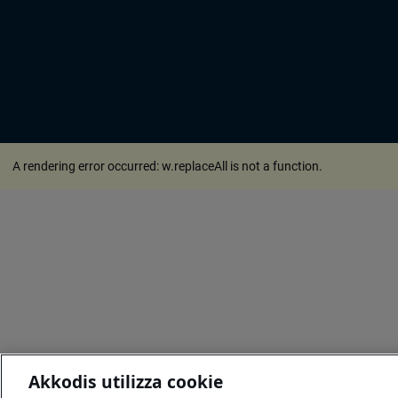
A rendering error occurred:
w.replaceAll is not a function
.
Akkodis utilizza cookie