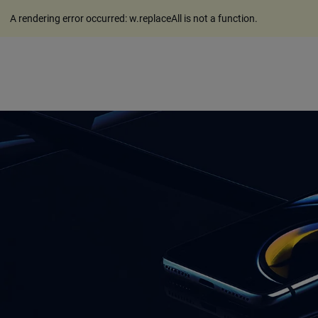
A rendering error occurred:
w.replaceAll is not a function
.