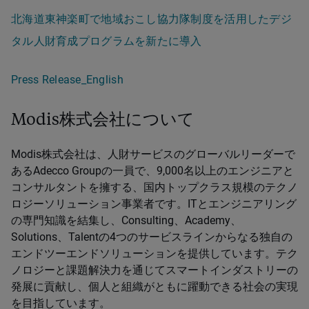
北海道東神楽町で地域おこし協力隊制度を活用したデジ
タル人財育成プログラムを新たに導入
Press Release_English
Modis株式会社について
Modis株式会社は、人財サービスのグローバルリーダーで
あるAdecco Groupの一員で、9,000名以上のエンジニアと
コンサルタントを擁する、国内トップクラス規模のテクノ
ロジーソリューション事業者です。ITとエンジニアリング
の専門知識を結集し、Consulting、Academy、
Solutions、Talentの4つのサービスラインからなる独自の
エンドツーエンドソリューションを提供しています。テク
ノロジーと課題解決力を通じてスマートインダストリーの
発展に貢献し、個人と組織がともに躍動できる社会の実現
を目指しています。