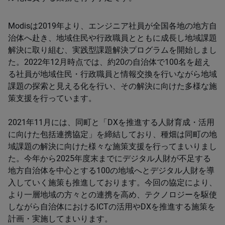
Modisは2019年より、エンジニア社員が全国各地の地方自
治体へ赴き、地域住民や行政職員とともに成長し地域課題
解決に取り組む、実践型課題解決プログラムを開始しまし
た。2022年12月時点では、約20の自治体で100名を超え
る社員が地域住民・行政職員と情報交換を行いながら地域
課題の探索と見える化を行い、その解決に向けた多様な施
策支援を行っています。
2021年11月には、同町と「DXを推進する人財育成・活用
に向けた包括連携協定」を締結しており、種畑は同町の地
域課題の解決に向けた様々な施策支援を行ってまいりまし
た。今年から2025年度末までにデジタル人財が不足する
地方自治体を中心とする100の地域へとデジタル人財を導
入していく施策も推進しております。今回の協定により、
より一層地域の方々との連携を高め、テクノロジーを駆使
しながら自治体におけるICTの活用やDXを推進する施策を
計画・実施してまいります。