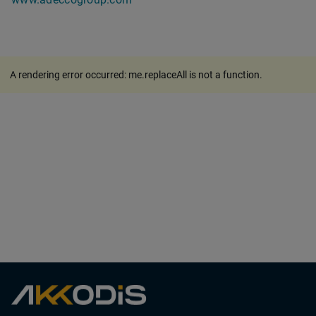
A rendering error occurred:
me.replaceAll is not a function
.