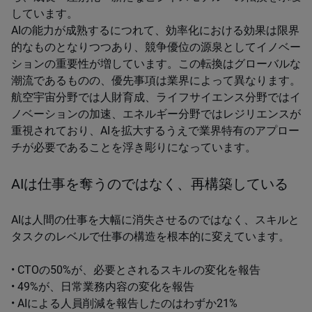
しています。
AIの能力が成熟するにつれて、効率化における効果は限界
的なものとなりつつあり、競争優位の源泉としてイノベー
ションの重要性が増しています。この転換はグローバルな
潮流であるものの、優先事項は業界によって異なります。
航空宇宙分野では人財育成、ライフサイエンス分野ではイ
ノベーションの加速、エネルギー分野ではレジリエンスが
重視されており、AIを拡大するうえで業界特有のアプロー
チが必要であることを浮き彫りになっています。
AIは仕事を奪うのではなく、再構築している
AIは人間の仕事を大幅に消失させるのではなく、スキルと
タスクのレベルで仕事の構造を根本的に変えています。
• CTOの50%が、必要とされるスキルの変化を報告
• 49%が、日常業務内容の変化を報告
• AIによる人員削減を報告したのはわずか21%