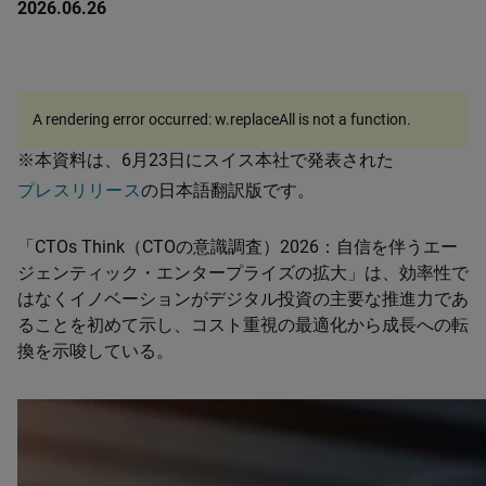
2026.06.26
A rendering error occurred:
w.replaceAll is not a function
.
※本資料は、6月23日にスイス本社で発表された
プレスリリース
の日本語翻訳版です。
「CTOs Think（CTOの意識調査）2026：自信を伴うエー
ジェンティック・エンタープライズの拡大」は、効率性で
はなくイノベーションがデジタル投資の主要な推進力であ
ることを初めて示し、コスト重視の最適化から成長への転
換を示唆している。