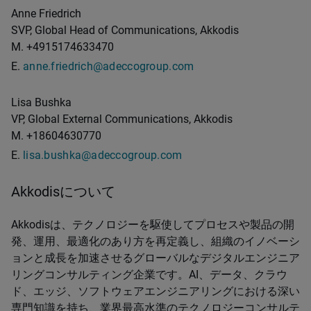
Anne Friedrich
SVP, Global Head of Communications, Akkodis
M. +4915174633470
E.
anne.friedrich@adeccogroup.com
Lisa Bushka
VP,
Global
External Communications, Akkodis
M. +18604630770
E.
lisa.bushka@adeccogroup.com
Akkodisについて
Akkodisは、テクノロジーを駆使してプロセスや製品の開
発、運用、最適化のあり方を再定義し、組織のイノベーシ
ョンと成長を加速させるグローバルなデジタルエンジニア
リングコンサルティング企業です。AI、データ、クラウ
ド、エッジ、ソフトウェアエンジニアリングにおける深い
専門知識を持ち、業界最高水準のテクノロジーコンサルテ