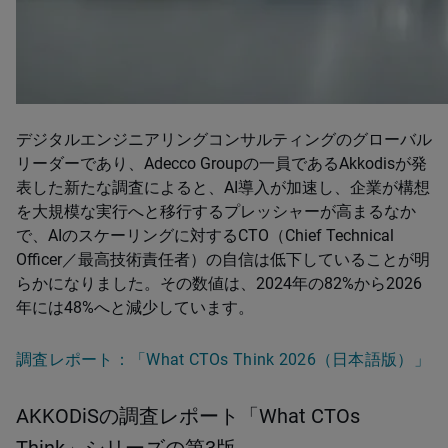
デジタルエンジニアリングコンサルティングのグローバル
リーダーであり、Adecco Groupの一員であるAkkodisが発
表した新たな調査によると、AI導入が加速し、企業が構想
を大規模な実行へと移行するプレッシャーが高まるなか
で、AIのスケーリングに対するCTO（Chief Technical
Officer／最高技術責任者）の自信は低下していることが明
らかになりました。その数値は、2024年の82%から2026
年には48%へと減少しています。
調査レポート：「What CTOs Think 2026（日本語版）」
AKKODiSの調査レポート「What CTOs