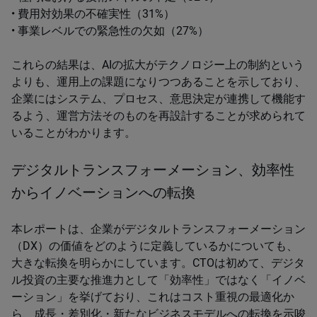
• 費用対効果の不確実性（31%）
• 事業レベルでの緊急性の欠如（27%）
これらの結果は、AIの拡大がテクノロジー上の制約という
よりも、運用上の課題になりつつあることを示しており、
企業にはシステム、プロセス、意思決定が連携して機能す
るよう、運営方法そのものを再設計することが求められて
いることがわかります。
デジタルトランスフォーメーション、効率性
からイノベーションへの転換
本レポートは、企業がデジタルトランスフォーメーション
（DX）の価値をどのように定義しているかについても、
大きな転換を明らかにしています。CTOは初めて、デジタ
ル投資の主要な推進力として「効率性」ではなく「イノベ
ーション」を挙げており、これはコスト重視の最適化か
ら、成長・差別化・新たなビジネスモデルへの転換を示唆