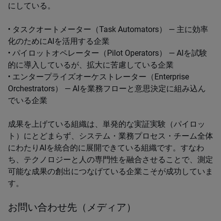
にしている。
• タスクオートメーター（Task Automators） ― 主に効率
化のためにAIを活用する企業
• パイロットオペレーター（Pilot Operators） ― AIを試験
的に導入しているが、拡大に苦慮している企業
• エンタープライズオーケストレーター（Enterprise
Orchestrators） ― AIを業務フローと意思決定に組み込ん
でいる企業
成果を上げている組織は、単発的な実証実験（パイロッ
ト）にとどまらず、システム・業務プロセス・チーム全体
にわたりAIを統合的に展開できている組織です。すなわ
ち、テクノロジーと人の専門性を融合させることで、測定
可能な成果の創出につなげている企業こそが成功していま
す。
お問い合わせ先（メディア）