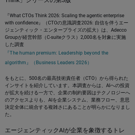
Think」シリーズの第3版
『What CTOs Think 2026: Scaling the agentic enterprise
with confidence』（CTOの意識調査2026: 自信を伴うエー
ジェンティック・エンタープライズの拡大）は、Adecco
Groupが経営幹部（C-suiteクラス）2,000名を対象に実施
した調査
『The human premium: Leadership beyond the
algorithm』（Business Leaders 2026）
をもとに、500名の最高技術責任者（CTO）から得られた
インサイトを紹介しています。本調査からは、AIへの投資
が拡大を続ける一方で、企業の制約要因はテクノロジーへ
のアクセスよりも、AIを企業システム、業務フロー、意思
決定全体に統合する複雑さにあることが明らかになりまし
た。
エージェンティックAIが企業を象徴するトレ