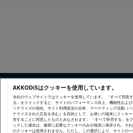
AKKODiSはクッキーを使用しています。
当社のウェブサイトではクッキーを使用しています。 「すべて同意
る」をクリックすると、サイトのパフォーマンス向上、機能性および
ソナライズの強化、サイト利用状況の分析、マーケティング活動（パ
ナライズされた広告を含む）を目的として、お使いの端末にクッキー
© 2026 Akkodis. All rights reserved
存することに同意したものとみなされます。 「すべて拒否する」を
ックした場合は、厳密に必要なクッキーのみが端末に保存され、それ
のクッキーは使用されません。ただし、この選択により、サイトの一