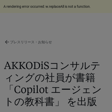
A rendering error occurred:
w.replaceAll is not a function
.
arrow_back
プレスリリース・お知らせ
AKKODiSコンサルテ
ィングの社員が書籍
「Copilot エージェン
トの教科書」 を出版