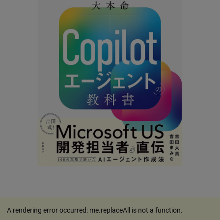
A rendering error occurred:
me.replaceAll is not a function
.