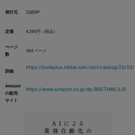
発行元
日経BP
定価
4,290円（税込）
ページ
384 ページ
数
https://bookplus.nikkei.com/atcl/catalog/26/03
詳細
Amazon
https://www.amazon.co.jp/dp/B0GTHMLSJD
の販売
サイト