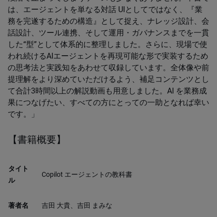
は、エージェントを単なる対話 UIとしてではなく、『業
務を完遂するための構造』として捉え、ナレッジ設計、会
話設計、ツール連携、そして運用・ガバナンスまでを一貫
した“型”として体系的に整理しました。さらに、現場で使
われ続けるAIエージェントを再現可能な形で実装するため
の思考法と実践知をあわせて収録しています。全体像や前
提理解をより深めていただけるよう、補足コンテンツとし
て合計3時間以上の解説動画も用意しました。AI を業務成
果につなげたい、すべての方にとっての一助となれば幸い
です。」
【書籍概要】
タイト
Copilot エージェントの教科書
ル
著者名
吉田 大貴、吉田 まみな