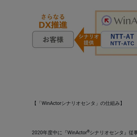
【「WinActorシナリオセンタ」の仕組み】
®
2020年度中に『WinActor
シナリオセンタ』従事