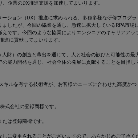
を図り、企業のDX推進支援を加速してまいります。
ォーメーション（DX）推進に求められる、多種多様な研修プログラ
ましたが、今回の協業を通じ、急速に拡大しているRPA市場
考えです。今回のような協業によりエンジニアのキャリアアッ
X推進に貢献してまいります。
タル（人財）の創造と輩出を通じて、人と社会の歓びと可能性の最
アの能力開発を通じ、社会全体の発展に貢献することを目指し
開発スキルを有する技術者が、お客様のニーズに合わせた高度かつ
。
ジ株式会社の登録商標です。
または登録商標です。
なしに変更されることがございますので、あらかじめご了承く