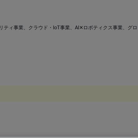
ティ事業、クラウド・IoT事業、AI✕ロボティクス事業、グロ