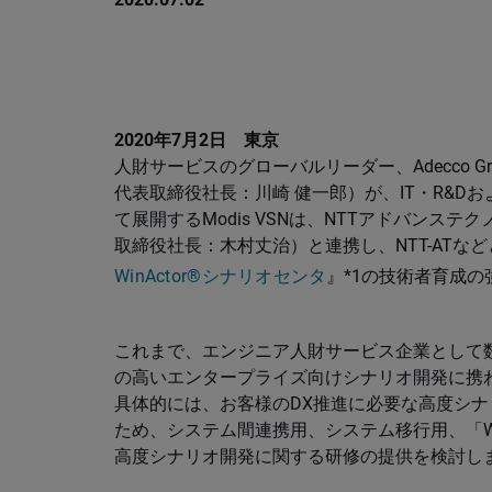
2020年7月2日 東京
人財サービスのグローバルリーダー、Adecco 
代表取締役社長：川崎 健一郎）が、IT・R&
て展開するModis VSNは、NTTアドバンス
取締役社長：木村丈治）と連携し、NTT-AT
WinActor®シナリオセンタ
』*1の技術者育成
これまで、エンジニア人財サービス企業として数々の
の高いエンタープライズ向けシナリオ開発に携
具体的には、お客様のDX推進に必要な高度シ
ため、システム間連携用、システム移行用、「Win
高度シナリオ開発に関する研修の提供を検討し