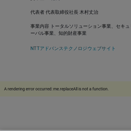
代表者 代表取締役社長 木村丈治
事業内容 トータルソリューション事業、セキュリ
ーバル事業、知的財産事業
NTTアドバンステクノロジウェブサイト
A rendering error occurred:
me.replaceAll is not a function
.