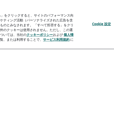
る」をクリックすると、サイトのパフォーマンス向
ケティング活動（パーソナライズされた広告を含
Cookie 設定
ものとみなされます。 「すべて拒否する」をクリ
外のクッキーは使用されません。ただし、この選
ついては、当社の
クッキーポリシー
および
個人情
覧、または利用することで、
サービス利用規約
に