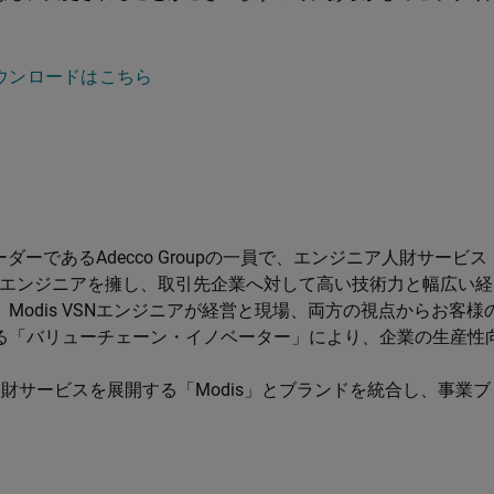
ダウンロードはこちら
ーであるAdecco Groupの一員で、エンジニア人財サービス
社員エンジニアを擁し、取引先企業へ対して高い技術力と幅広い経
odis VSNエンジニアが経営と現場、両方の視点からお客様
る「バリューチェーン・イノベーター」により、企業の生産性
技術系人財サービスを展開する「Modis」とブランドを統合し、事業ブ
。