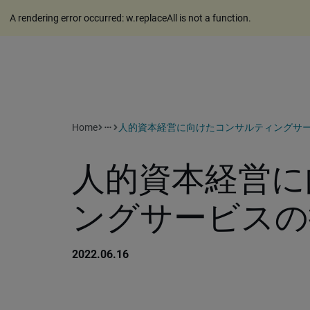
A rendering error occurred:
w.replaceAll is not a function
.
Home
人的資本経営に向けたコンサルティングサ
more_horiz
人的資本経営に
ングサービスの
2022.06.16