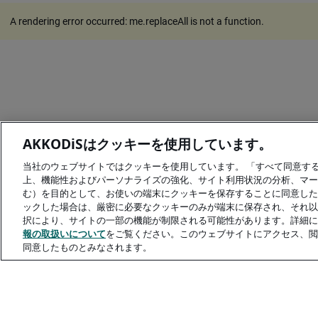
A rendering error occurred:
me.replaceAll is not a function
.
AKKODiSはクッキーを使用しています。
当社のウェブサイトではクッキーを使用しています。 「すべて同意す
上、機能性およびパーソナライズの強化、サイト利用状況の分析、マー
む）を目的として、お使いの端末にクッキーを保存することに同意した
ックした場合は、厳密に必要なクッキーのみが端末に保存され、それ以
択により、サイトの一部の機能が制限される可能性があります。詳細に
報の取扱いについて
をご覧ください。このウェブサイトにアクセス、閲
同意したものとみなされます。