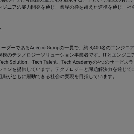
ンジニアの能力開発を通じ、業界の枠を超えた連携を通じ、社
。
て
ーであるAdecco Groupの一員で、約 8,400名のエンジニ
規模のテクノロジーソリューション事業者です。ITとエンジニ
 Solution、Tech Talent、Tech Academyの4つのサービスラ
ションを提供しています。テクノロジーと課題解決力を通じて
組織がともに躍動できる社会の実現を目指しています。