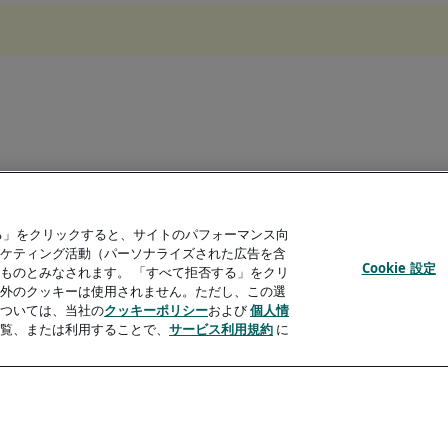
る」をクリックすると、サイトのパフォーマンス向
ケティング活動（パーソナライズされた広告を含
Cookie 設定
ものとみなされます。 「すべて拒否する」をクリ
外のクッキーは使用されません。ただし、この選
ついては、当社の
クッキーポリシー
および
個人情
覧、または利用することで、
サービス利用規約
に