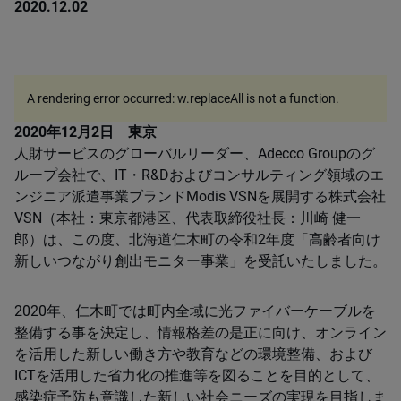
2020.12.02
A rendering error occurred:
w.replaceAll is not a function
.
2020年12月2日 東京
人財サービスのグローバルリーダー、Adecco Groupのグ
ループ会社で、IT・R&Dおよびコンサルティング領域のエ
ンジニア派遣事業ブランドModis VSNを展開する株式会社
VSN（本社：東京都港区、代表取締役社長：川崎 健一
郎）は、この度、北海道仁木町の令和2年度「高齢者向け
新しいつながり創出モニター事業」を受託いたしました。
2020年、仁木町では町内全域に光ファイバーケーブルを
整備する事を決定し、情報格差の是正に向け、オンライン
を活用した新しい働き方や教育などの環境整備、および
ICTを活用した省力化の推進等を図ることを目的として、
感染症予防も意識した新しい社会ニーズの実現を目指しま