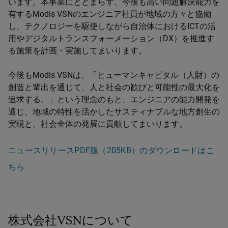
います。本事業にとどまらず、今後も高い問題解決能力を
有するModis VSNのエンジニア社員が地域の方々と協働
し、テクノロジーを駆使しながら自治体におけるICTの活
用やデジタルトランスフォーメーション（DX）を推進す
る施策を計画・実施してまいります。
今後もModis VSNは、「ヒューマンキャピタル（人財）の
創造と輩出を通じて、人と社会の歓びと可能性の最大化を
追求する。」という理念のもと、エンジニアの能力開発を
通じ、地域の特性を活かしたサスティナブルな地方創生の
実現と、社会全体の発展に貢献してまいります。
ニュースリリースPDF版（205KB）のダウンロードはこ
ちら
株式会社VSNについて