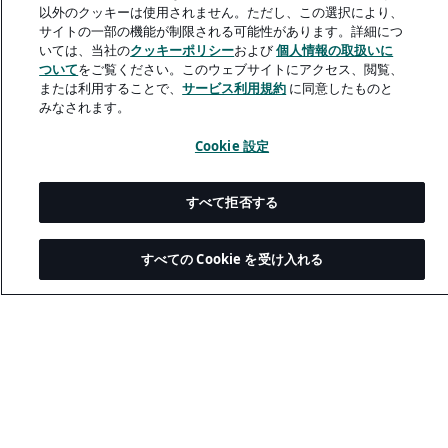
以外のクッキーは使用されません。ただし、この選択により、
サイトの一部の機能が制限される可能性があります。詳細につ
いては、当社の
クッキーポリシー
および
個人情報の取扱いに
ついて
をご覧ください。このウェブサイトにアクセス、閲覧、
または利用することで、
サービス利用規約
に同意したものと
みなされます。
Cookie 設定
すべて拒否する
すべての Cookie を受け入れる
© 2026 Akkodis. All rights reserved