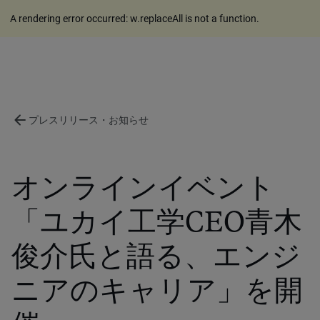
A rendering error occurred:
w.replaceAll is not a function
.
arrow_back
プレスリリース・お知らせ
オンラインイベント
「ユカイ工学CEO青木
俊介氏と語る、エンジ
ニアのキャリア」を開