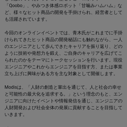
「Qoobo」、やみつき体感ロボット「甘噛みハムハム」な
ど、様々なヒット商品の開発を手掛けられ、経営者として
も活躍されています。
今回のオンラインイベントでは、青木氏がこれまでに手掛
けられてきたヒット商品の開発秘話にも触れながら、一人
のエンジニアとして歩んできたキャリアを振り返り、どの
ように技術や発想力を鍛え、ご自身のキャリアを広げてこ
られたのかをテーマにトークセッションを行います。現役
エンジニアやこれからエンジニアを目指す方、または事業
立ち上げに興味がある方を主な対象として開催します。
Modisは、「人財の創造と輩出を通じて、人と社会の幸せ
と可能性の最大化を追求する。」という理念のもと、エン
ジニアに向けたイベントや情報発信を通じ、エンジニアの
人財開発および社会全体の発展に貢献することを目指して
いきます。