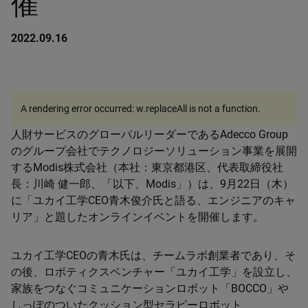
催
2022.09.16
A rendering error occurred:
w.replaceAll is not a function
.
人財サービスのグローバルリーダーであるAdecco Group
のグループ会社でテクノロジーソリューション事業を展開
するModis株式会社（本社：東京都港区、代表取締役社
長：川崎 健一郎、「以下、Modis」）は、9月22日（木）
に「ユカイ工学CEO青木俊介氏と語る、エンジニアのキャ
リア」と題したオンラインイベントを開催します。
ユカイ工学CEOの青木氏は、チームラボ創業者であり、そ
の後、ロボティクスベンチャー「ユカイ工学」を設立し、
家族をつなぐコミュニケーションロボット「BOCCO」や
しっぽのついたクッション型セラピーロボット